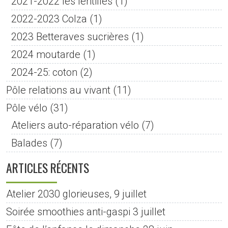
2021-2022 les lentilles
(1)
2022-2023 Colza
(1)
2023 Betteraves sucrières
(1)
2024 moutarde
(1)
2024-25: coton
(2)
Pôle relations au vivant
(11)
Pôle vélo
(31)
Ateliers auto-réparation vélo
(7)
Balades
(7)
ARTICLES RÉCENTS
Atelier 2030 glorieuses, 9 juillet
Soirée smoothies anti-gaspi 3 juillet