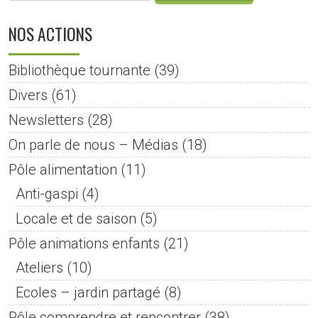
NOS ACTIONS
Bibliothèque tournante
(39)
Divers
(61)
Newsletters
(28)
On parle de nous – Médias
(18)
Pôle alimentation
(11)
Anti-gaspi
(4)
Locale et de saison
(5)
Pôle animations enfants
(21)
Ateliers
(10)
Ecoles – jardin partagé
(8)
Pôle comprendre et rencontrer
(38)