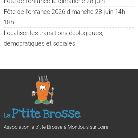
Fête de l’enfance le dimanche 28 juin
Fête de l’enfance 2026 dimanche 28 juin 14h-
18h
Localiser les transitions écologiques,
démocratiques et sociales
Association la p'tite Brosse à Montlouis sur Loire