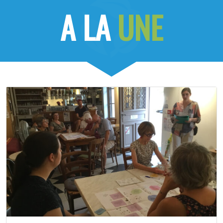
A LA
UNE