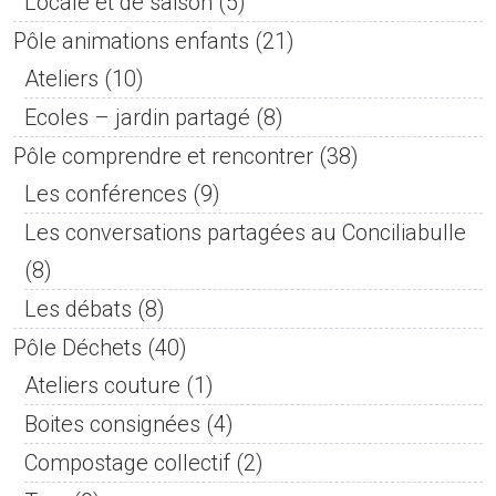
Locale et de saison
(5)
Pôle animations enfants
(21)
Ateliers
(10)
Ecoles – jardin partagé
(8)
Pôle comprendre et rencontrer
(38)
Les conférences
(9)
Les conversations partagées au Conciliabulle
(8)
Les débats
(8)
Pôle Déchets
(40)
Ateliers couture
(1)
Boites consignées
(4)
Compostage collectif
(2)