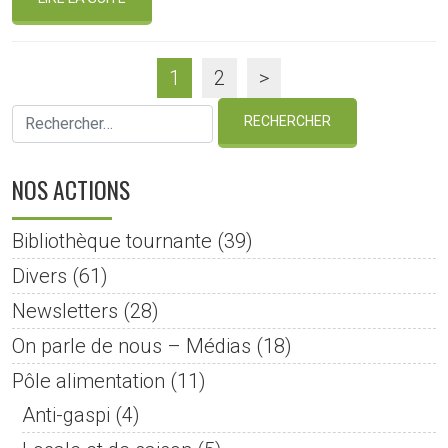
1
2
>
NOS ACTIONS
Bibliothèque tournante
(39)
Divers
(61)
Newsletters
(28)
On parle de nous – Médias
(18)
Pôle alimentation
(11)
Anti-gaspi
(4)