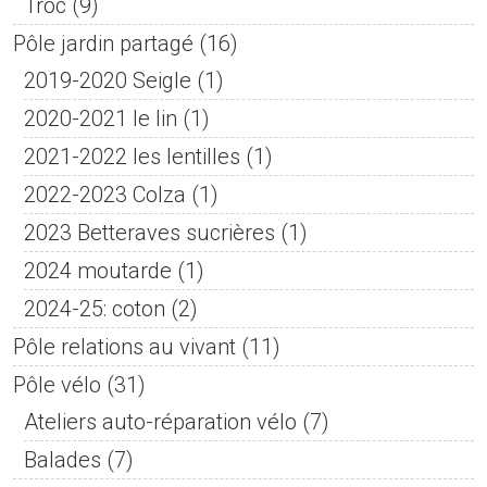
Troc
(9)
Pôle jardin partagé
(16)
2019-2020 Seigle
(1)
2020-2021 le lin
(1)
2021-2022 les lentilles
(1)
2022-2023 Colza
(1)
2023 Betteraves sucrières
(1)
2024 moutarde
(1)
2024-25: coton
(2)
Pôle relations au vivant
(11)
Pôle vélo
(31)
Ateliers auto-réparation vélo
(7)
Balades
(7)