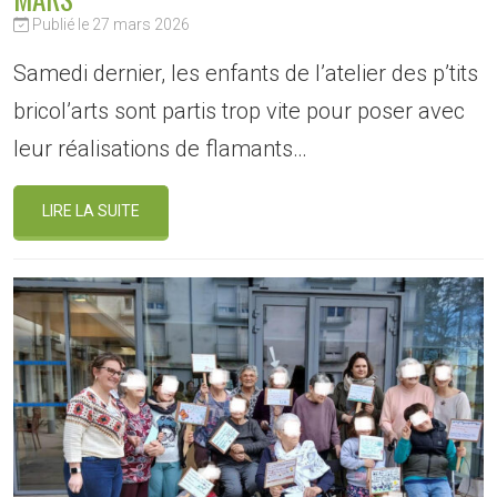
Publié le 27 mars 2026
Samedi dernier, les enfants de l’atelier des p’tits
bricol’arts sont partis trop vite pour poser avec
leur réalisations de flamants…
LIRE LA SUITE