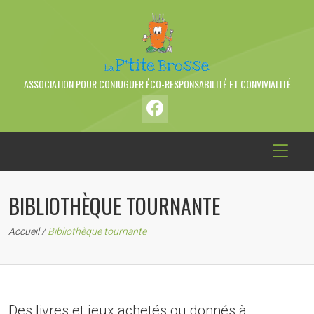
ASSOCIATION POUR CONJUGUER ÉCO-RESPONSABILITÉ ET CONVIVIALITÉ
BIBLIOTHÈQUE TOURNANTE
Accueil
/
Bibliothèque tournante
Des livres et jeux achetés ou donnés à