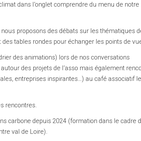
 climat dans l’onglet comprendre du menu de notre 
, nous proposons des débats sur les thématiques d
et des tables rondes pour échanger les points de vu
drier des animations) lors de nos conversations
s autour des projets de l’asso mais également renc
cales, entreprises inspirantes…) au café associatif l
es rencontres.
tions carbone depuis 2024 (formation dans le cadre 
ntre val de Loire).