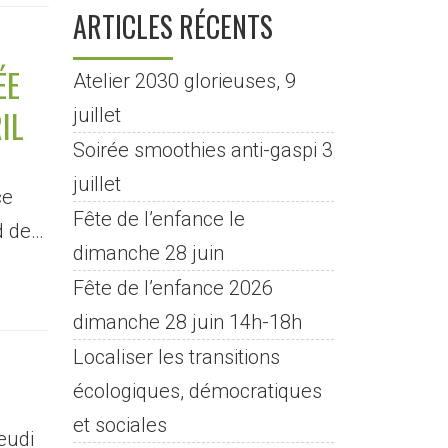
ARTICLES RÉCENTS
ÉE
Atelier 2030 glorieuses, 9
IL
juillet
Soirée smoothies anti-gaspi 3
juillet
ce
Fête de l’enfance le
d de…
dimanche 28 juin
Fête de l’enfance 2026
dimanche 28 juin 14h-18h
Localiser les transitions
écologiques, démocratiques
et sociales
jeudi