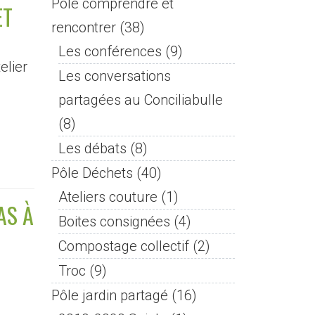
Pôle comprendre et
ET
rencontrer
(38)
Les conférences
(9)
elier
Les conversations
partagées au Conciliabulle
(8)
Les débats
(8)
Pôle Déchets
(40)
Ateliers couture
(1)
AS À
Boites consignées
(4)
Compostage collectif
(2)
Troc
(9)
Pôle jardin partagé
(16)