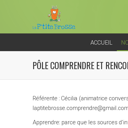
ACCUEIL
NO
PÔLE COMPRENDRE ET RENCO
Référente : Cécilia (animatrice conver
laptitebrosse.comprendre@gmail.co
Apprendre: parce que les sources d’