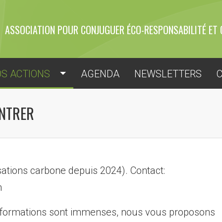
ASSOCIATION POUR CONJUGUER ÉCO-RESPONSABILITÉ ET 
S ACTIONS
AGENDA
NEWSLETTERS
NTRER
sations carbone depuis 2024). Contact:
m
informations sont immenses, nous vous proposons