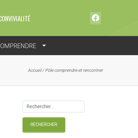
CONVIVIALITÉ
COMPRENDRE
Accueil
/
Pôle comprendre et rencontrer