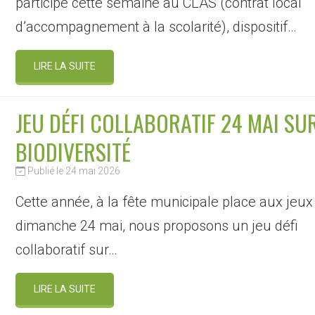
participé cette semaine au CLAS (contrat local
d’accompagnement à la scolarité), dispositif…
LIRE LA SUITE
JEU DÉFI COLLABORATIF 24 MAI SU
BIODIVERSITÉ
Publié le 24 mai 2026
Cette année, à la fête municipale place aux jeux
dimanche 24 mai, nous proposons un jeu défi
collaboratif sur…
LIRE LA SUITE