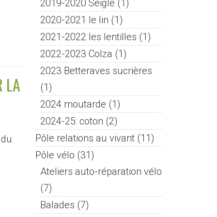
2019-2020 Seigle
(1)
2020-2021 le lin
(1)
2021-2022 les lentilles
(1)
2022-2023 Colza
(1)
2023 Betteraves sucrières
R LA
(1)
2024 moutarde
(1)
2024-25: coton
(2)
Pôle relations au vivant
(11)
 du
Pôle vélo
(31)
Ateliers auto-réparation vélo
(7)
Balades
(7)