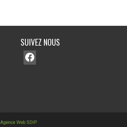
SUIVEZ NOUS
:
Agence Web SDIP