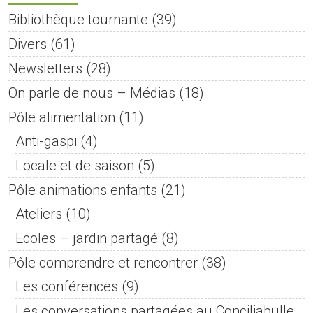
Bibliothèque tournante
(39)
Divers
(61)
Newsletters
(28)
On parle de nous – Médias
(18)
Pôle alimentation
(11)
Anti-gaspi
(4)
Locale et de saison
(5)
Pôle animations enfants
(21)
Ateliers
(10)
Ecoles – jardin partagé
(8)
Pôle comprendre et rencontrer
(38)
Les conférences
(9)
Les conversations partagées au Conciliabulle