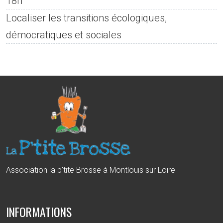
18h
Localiser les transitions écologiques,
démocratiques et sociales
Association la p'tite Brosse à Montlouis sur Loire
INFORMATIONS