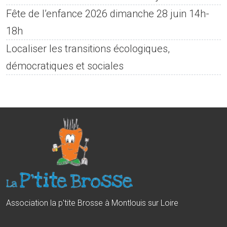
Fête de l’enfance 2026 dimanche 28 juin 14h-
18h
Localiser les transitions écologiques,
démocratiques et sociales
Association la p'tite Brosse à Montlouis sur Loire