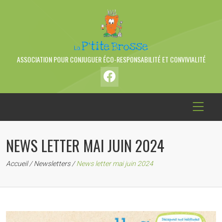
ASSOCIATION POUR CONJUGUER ÉCO-RESPONSABILITÉ ET CONVIVIALITÉ
NEWS LETTER MAI JUIN 2024
Accueil
/
Newsletters
/
News letter mai juin 2024