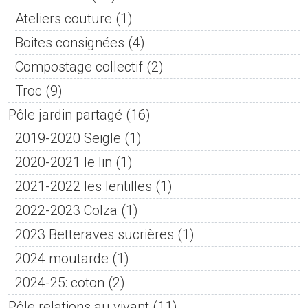
Ateliers couture
(1)
Boites consignées
(4)
Compostage collectif
(2)
Troc
(9)
Pôle jardin partagé
(16)
2019-2020 Seigle
(1)
2020-2021 le lin
(1)
2021-2022 les lentilles
(1)
2022-2023 Colza
(1)
2023 Betteraves sucrières
(1)
2024 moutarde
(1)
2024-25: coton
(2)
Pôle relations au vivant
(11)