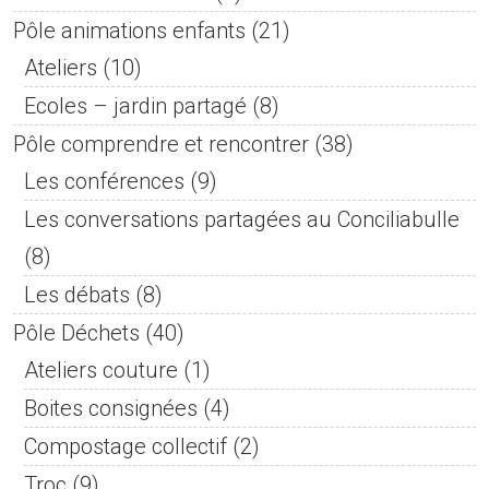
Pôle animations enfants
(21)
Ateliers
(10)
Ecoles – jardin partagé
(8)
Pôle comprendre et rencontrer
(38)
Les conférences
(9)
Les conversations partagées au Conciliabulle
(8)
Les débats
(8)
Pôle Déchets
(40)
Ateliers couture
(1)
Boites consignées
(4)
Compostage collectif
(2)
Troc
(9)