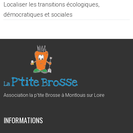
Localiser les transitions écologiques,
démocratiques et sociales
Association la p'tite Brosse à Montlouis sur Loire
INFORMATIONS