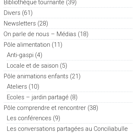
Bibliothèque tournante
(39)
Divers
(61)
Newsletters
(28)
On parle de nous – Médias
(18)
Pôle alimentation
(11)
Anti-gaspi
(4)
Locale et de saison
(5)
Pôle animations enfants
(21)
Ateliers
(10)
Ecoles – jardin partagé
(8)
Pôle comprendre et rencontrer
(38)
Les conférences
(9)
Les conversations partagées au Conciliabulle