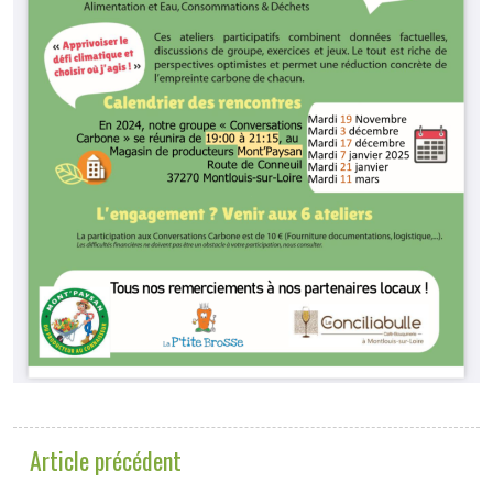
Article précédent