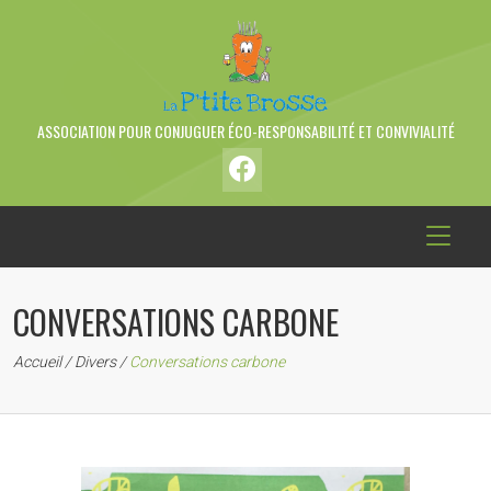
ASSOCIATION POUR CONJUGUER ÉCO-RESPONSABILITÉ ET CONVIVIALITÉ
CONVERSATIONS CARBONE
Accueil
/
Divers
/
Conversations carbone