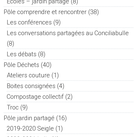
Ecoles – jardin partagé
(8)
Pôle comprendre et rencontrer
(38)
Les conférences
(9)
Les conversations partagées au Conciliabulle
(8)
Les débats
(8)
Pôle Déchets
(40)
Ateliers couture
(1)
Boites consignées
(4)
Compostage collectif
(2)
Troc
(9)
Pôle jardin partagé
(16)
2019-2020 Seigle
(1)