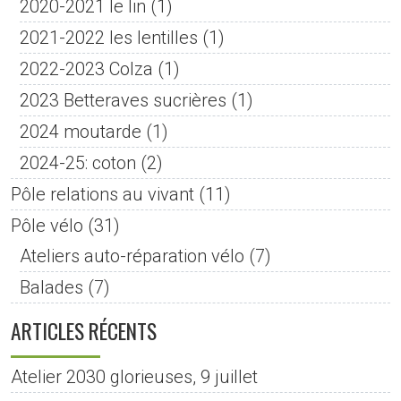
2020-2021 le lin
(1)
2021-2022 les lentilles
(1)
2022-2023 Colza
(1)
2023 Betteraves sucrières
(1)
2024 moutarde
(1)
2024-25: coton
(2)
Pôle relations au vivant
(11)
Pôle vélo
(31)
Ateliers auto-réparation vélo
(7)
Balades
(7)
ARTICLES RÉCENTS
Atelier 2030 glorieuses, 9 juillet