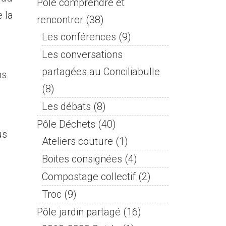
Pôle comprendre et
 la
rencontrer
(38)
Les conférences
(9)
Les conversations
partagées au Conciliabulle
ns
(8)
Les débats
(8)
Pôle Déchets
(40)
us
Ateliers couture
(1)
Boites consignées
(4)
Compostage collectif
(2)
Troc
(9)
Pôle jardin partagé
(16)