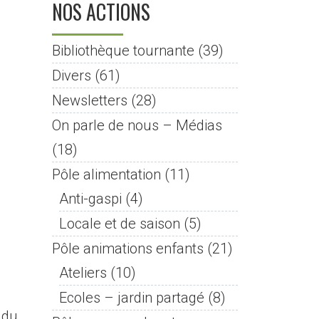
NOS ACTIONS
Bibliothèque tournante
(39)
Divers
(61)
Newsletters
(28)
On parle de nous – Médias
(18)
Pôle alimentation
(11)
Anti-gaspi
(4)
Locale et de saison
(5)
Pôle animations enfants
(21)
Ateliers
(10)
Ecoles – jardin partagé
(8)
 du