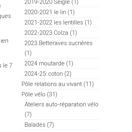
2019-2020 Seigle
(1)
e
2020-2021 le lin
(1)
lques
2021-2022 les lentilles
(1)
2022-2023 Colza
(1)
lien
2023 Betteraves sucrières
(1)
2024 moutarde
(1)
 le 7
2024-25: coton
(2)
Pôle relations au vivant
(11)
Pôle vélo
(31)
Ateliers auto-réparation vélo
(7)
Balades
(7)