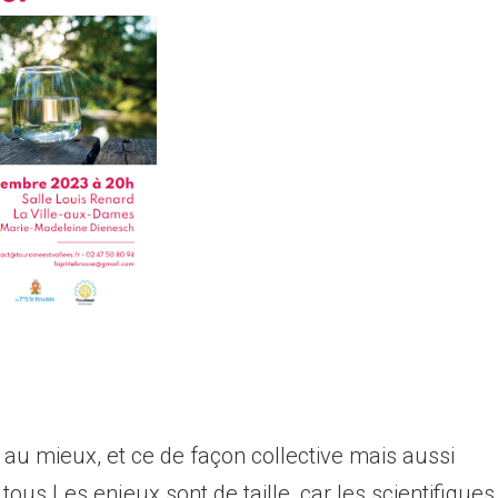
 au mieux, et ce de façon collective mais aussi
 tous.Les enjeux sont de taille, car les scientifiques