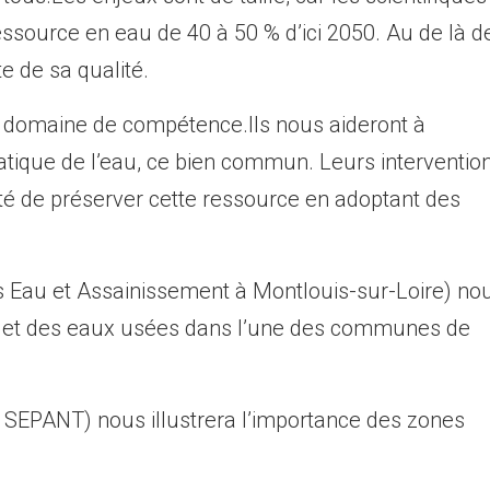
ssource en eau de 40 à 50 % d’ici 2050. Au de là de
e de sa qualité.
r domaine de compétence.Ils nous aideront à
tique de l’eau, ce bien commun. Leurs interventio
té de préserver cette ressource en adoptant des
ns Eau et Assainissement à Montlouis-sur-Loire) no
le et des eaux usées dans l’une des communes de
a SEPANT) nous illustrera l’importance des zones