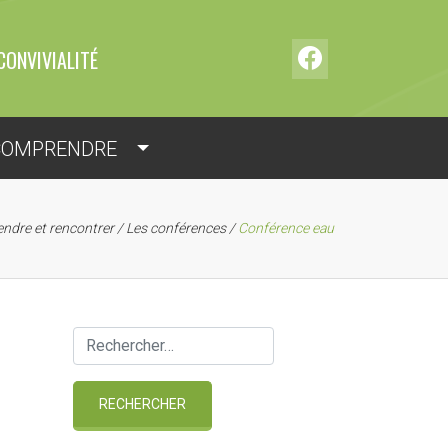
CONVIVIALITÉ
COMPRENDRE
ndre et rencontrer
/
Les conférences
/
Conférence eau