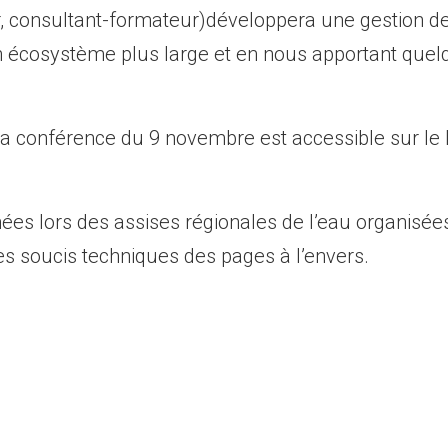
, consultant-formateur)développera une gestion d
un écosystème plus large et en nous apportant que
a conférence du 9 novembre est accessible sur le 
es lors des assises régionales de l’eau organisées
s soucis techniques des pages à l’envers.