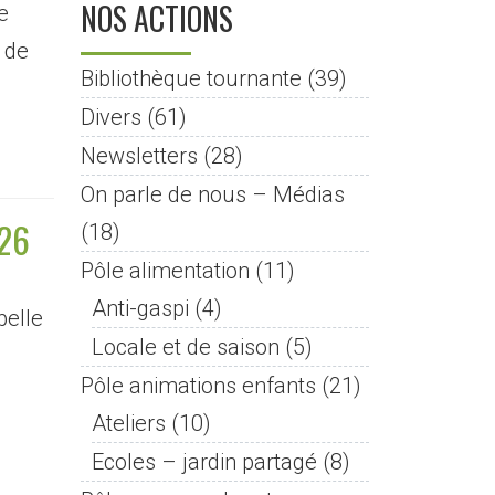
NOS ACTIONS
e
r de
Bibliothèque tournante
(39)
Divers
(61)
Newsletters
(28)
On parle de nous – Médias
26
(18)
Pôle alimentation
(11)
Anti-gaspi
(4)
belle
Locale et de saison
(5)
Pôle animations enfants
(21)
Ateliers
(10)
Ecoles – jardin partagé
(8)