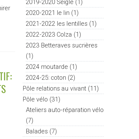
2019-2020 Seigle
(1)
irer
2020-2021 le lin
(1)
2021-2022 les lentilles
(1)
2022-2023 Colza
(1)
2023 Betteraves sucrières
(1)
2024 moutarde
(1)
IF:
2024-25: coton
(2)
TS
Pôle relations au vivant
(11)
Pôle vélo
(31)
Ateliers auto-réparation vélo
(7)
Balades
(7)