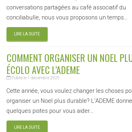
conversations partagées au café associatif du
conciliabulle, nous vous proposons un temps…
LIRE LA SUITE
COMMENT ORGANISER UN NOEL PL
ÉCOLO AVEC L’ADEME
Publié le 1 décembre 2025
Cette année, vous voulez changer les choses po
organiser un Noel plus durable? L’ADEME donn
quelques pistes pour vous aider…
LIRE LA SUITE