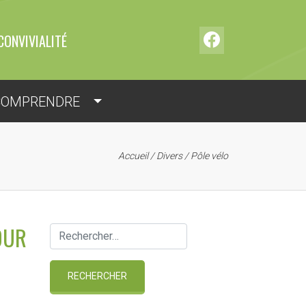
CONVIVIALITÉ
COMPRENDRE
Accueil
/
Divers
/
Pôle vélo
OUR