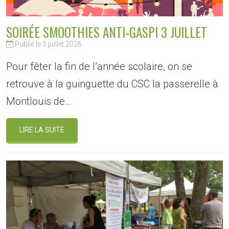
SOIRÉE SMOOTHIES ANTI-GASPI 3 JUILLET
Publié le 3 juillet 2026
Pour fêter la fin de l’année scolaire, on se
retrouve à la guinguette du CSC la passerelle à
Montlouis de…
LIRE LA SUITE