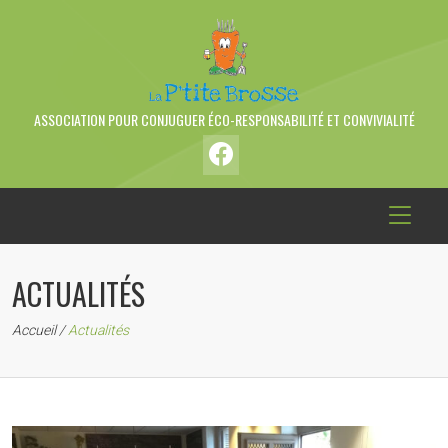
ASSOCIATION POUR CONJUGUER ÉCO-RESPONSABILITÉ ET CONVIVIALITÉ
ACTUALITÉS
Accueil
/
Actualités