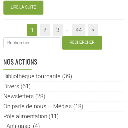
LIRE LA SUITE
…
1
2
3
44
>
NOS ACTIONS
Bibliothèque tournante
(39)
Divers
(61)
Newsletters
(28)
On parle de nous – Médias
(18)
Pôle alimentation
(11)
Anti-gaspi
(4)