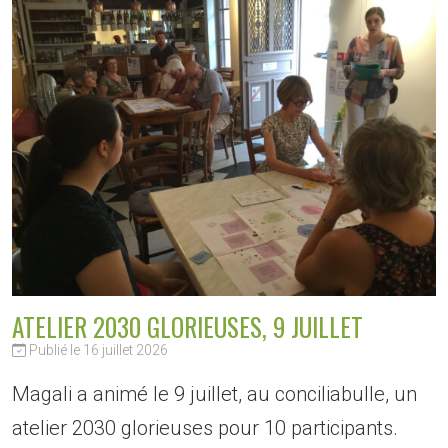
ATELIER 2030 GLORIEUSES, 9 JUILLET
Publié le 16 juillet 2026
Magali a animé le 9 juillet, au conciliabulle, un
atelier 2030 glorieuses pour 10 participants.