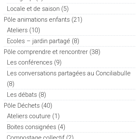
Locale et de saison
(5)
Pôle animations enfants
(21)
Ateliers
(10)
Ecoles – jardin partagé
(8)
Pôle comprendre et rencontrer
(38)
Les conférences
(9)
Les conversations partagées au Conciliabulle
(8)
Les débats
(8)
Pôle Déchets
(40)
Ateliers couture
(1)
Boites consignées
(4)
Compostage collectif
(2)