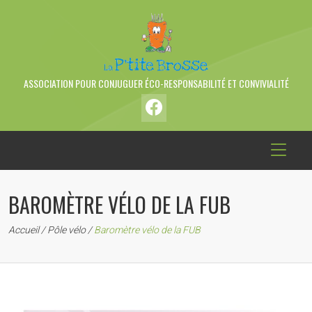
ASSOCIATION POUR CONJUGUER ÉCO-RESPONSABILITÉ ET CONVIVIALITÉ
BAROMÈTRE VÉLO DE LA FUB
Accueil
/
Pôle vélo
/
Baromètre vélo de la FUB